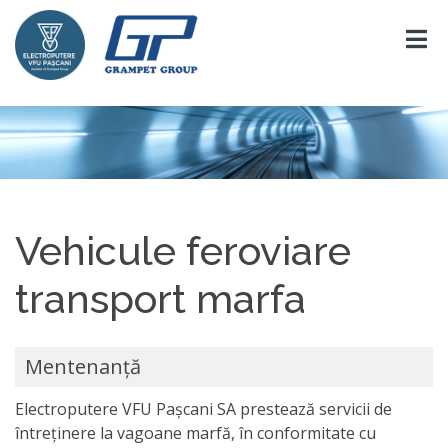
Vehicule feroviare
transport marfa
Mentenanță
Electroputere VFU Pașcani SA prestează servicii de
întreținere la vagoane marfă, în conformitate cu