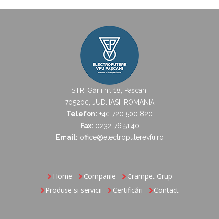
STR. Gării nr. 18, Pașcani
705200, JUD. IASI, ROMANIA
Telefon:
+40 720 500 820
Fax:
0232-76.51.40
Email:
office@electroputerevfu.ro
Home
Companie
Grampet Grup
Produse si servicii
Certificări
Contact