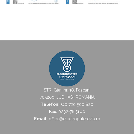
STR. Gării nr. 18, Pașcani
705200, JUD. IASI, ROMANIA
Telefon:
+40 720 500 820
Fax:
0232-76.51.40
Email:
office@electroputerevfu.ro