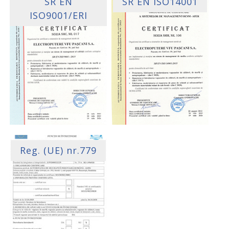
SR EN
SR EN ISO14001
ISO9001/ERI
Reg. (UE) nr.779